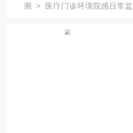
测
>
医疗门诊环境院感日常
域检测机构