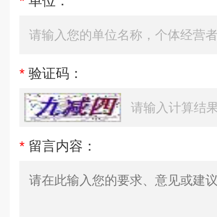
*
单位：
*
验证码：
*
留言内容：